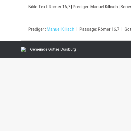
Bible Text: Römer 16,7 | Prediger: Manuel Killisch | Se
Prediger :
Manuel Killisch
Passage:
Römer 16,7
Got
Gemeinde Gottes Duisburg