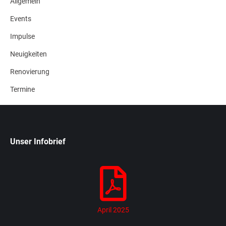
Allgemein
Events
Impulse
Neuigkeiten
Renovierung
Termine
Unser Infobrief
April 2025