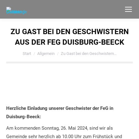
ZU GAST BEI DEN GESCHWISTERN
AUS DER FEG DUISBURG-BEECK
Sie befinden sich hier:
Start
Allgemein
Zu Gast bei den Geschwistern…
Herzliche Einladung unserer Geschwister der FeG in
Duisburg-Beeck:
Am kommenden Sonntag, 26. Mai 2024, sind wir als
Gemeinde sehr herzlich ab 10.00 Uhr zum Frühstück und