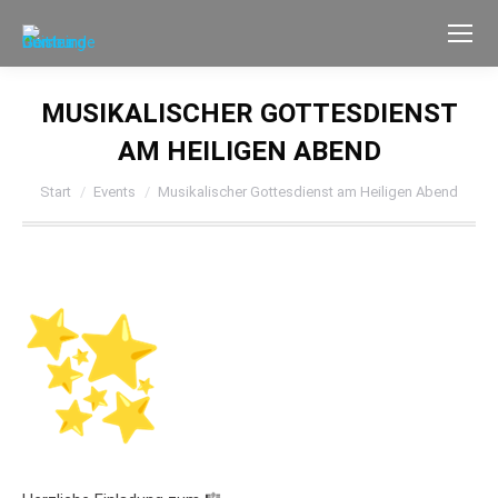
MUSIKALISCHER GOTTESDIENST
AM HEILIGEN ABEND
Sie befinden sich hier:
Start
Events
Musikalischer Gottesdienst am Heiligen Abend