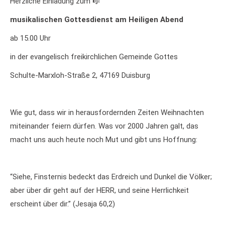
Herzliche Einladung zum 🎼
musikalischen Gottesdienst am Heiligen Abend
ab 15.00 Uhr
in der evangelisch freikirchlichen Gemeinde Gottes
Schulte-Marxloh-Straße 2, 47169 Duisburg
Wie gut, dass wir in herausfordernden Zeiten Weihnachten
miteinander feiern dürfen. Was vor 2000 Jahren galt, das
macht uns auch heute noch Mut und gibt uns Hoffnung:
“Siehe, Finsternis bedeckt das Erdreich und Dunkel die Völker;
aber über dir geht auf der HERR, und seine Herrlichkeit
erscheint über dir.” (Jesaja 60,2)