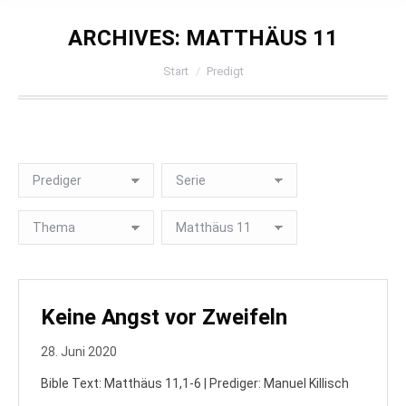
ARCHIVES:
MATTHÄUS 11
Sie befinden sich hier:
Start
Predigt
Keine Angst vor Zweifeln
28. Juni 2020
Bible Text: Matthäus 11,1-6 | Prediger: Manuel Killisch