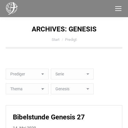
ARCHIVES:
GENESIS
Sie befinden sich hier:
Start
Predigt
Bibelstunde Genesis 27