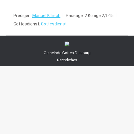
Prediger :
Manuel Killisch
Passage:
2 Könige 2,1-15
Gottesdienst:
Gottesdienst
Gemeinde Gottes Duisburg
Rechtliches