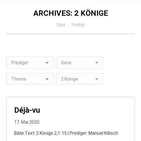
ARCHIVES:
2 KÖNIGE
Sie befinden sich hier:
Start
Predigt
Déjà-vu
17. Mai 2020
Bible Text: 2 Könige 2,1-15 | Prediger: Manuel Killisch