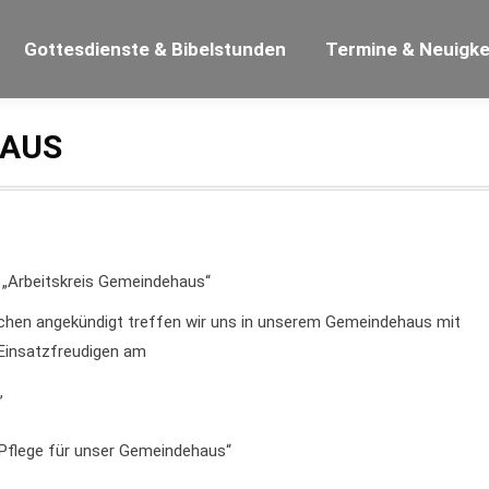
Gottesdienste & Bibelstunden
Termine & Neuigke
HAUS
 „Arbeitskreis Gemeindehaus“
chen angekündigt treffen wir uns in unserem Gemeindehaus mit
 Einsatzfreudigen am
,
flege für unser Gemeindehaus“