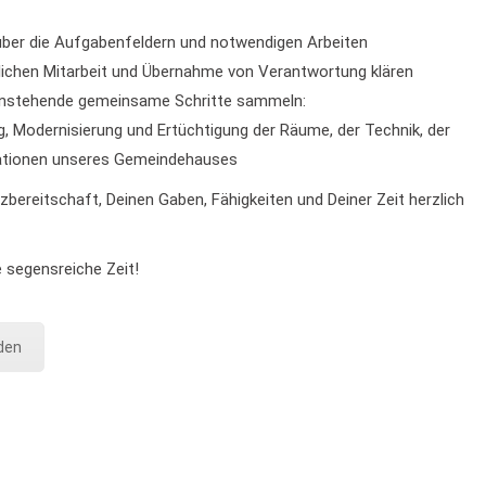
über die Aufgabenfeldern und notwendigen Arbeiten
dlichen Mitarbeit und Übernahme von Verantwortung klären
 anstehende gemeinsame Schritte sammeln:
, Modernisierung und Ertüchtigung der Räume, der Technik, der
lationen unseres Gemeindehauses
tzbereitschaft, Deinen Gaben, Fähigkeiten und Deiner Zeit herzlich
 segensreiche Zeit!
den