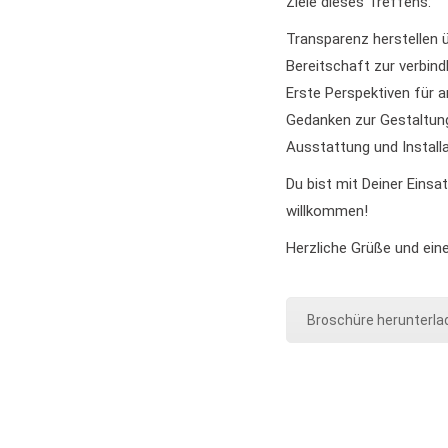
Ziele dieses Treffens:
Transparenz herstellen 
Bereitschaft zur verbin
Erste Perspektiven für
Gedanken zur Gestaltung
Ausstattung und Instal
Du bist mit Deiner Einsa
willkommen!
Herzliche Grüße und eine
Broschüre herunterla