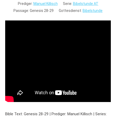
Prediger:
Manuel Killisch
Serie:
Bibelstunde AT
Passage:
Genesis 28-29
Gottesdienst:
Bibelstunde
Bible Text: Genesis 28-29 | Prediger: Manuel Killisch | Series: